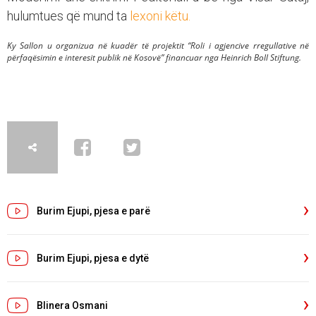
hulumtues që mund ta
lexoni këtu.
Ky Sallon u organizua në kuadër të projektit “Roli i agjencive rregullative në
përfaqësimin e interesit publik në Kosovë” financuar nga Heinrich Boll Stiftung.
Burim Ejupi, pjesa e parë
Burim Ejupi, pjesa e dytë
Blinera Osmani