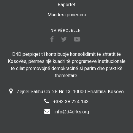
Raportet
Mundësi punësimi
NA PËRCJELLNI
D4D përpiqet t’i kontribuojë konsolidimit të shtetit të
Kosovës, përmes një kuadri të programeve institucionale
të cilat promovojnë demokracinë si parim dhe praktikë
themeltare.
Zejnel Salihu Ob. 28 Nr. 13, 10000 Prishtina, Kosovo
+383 38 224 143
info@d4d-ks.org