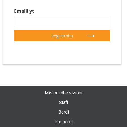
Emaili yt
Misioni dhe vizioni
Stafi
Bordi
Partnerët