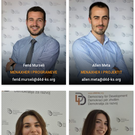
Ferid Murseli
Allen Meta
MENAXHER I PROGRAMEVE
MENAXHER I PROJEKTIT
ferid.murseli@d4d-ks.org
allen.meta@d4d-ks.org