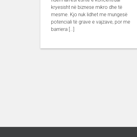
kryesisht në biznese mikro dhe të
mesme. Kjo nuk lidhet me mungesë
potenciali të grave e vajzave, por me
barriera […]