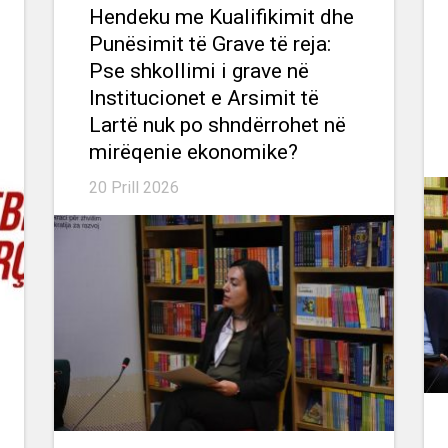
Hendeku me Kualifikimit dhe
Punësimit të Grave të reja:
Pse shkollimi i grave në
Institucionet e Arsimit të
Lartë nuk po shndërrohet në
mirëqenie ekonomike?
20 Prill 2026