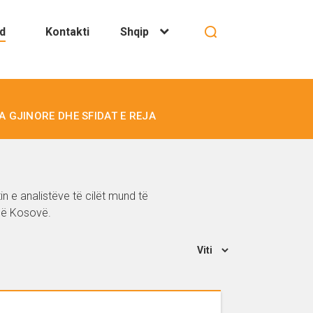
d
Kontakti
Shqip
IA GJINORE DHE SFIDAT E REJA
 e analistëve të cilët mund të
 në Kosovë.