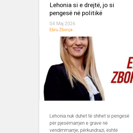
Lehonia si e drejtë, jo si
pengesë në politikë
04 Maj 2026
Ebru Zborça
Lehonia nuk duhet të shihet si pengesë
për pjesëmarrjen e grave në
vendimmarrje; përkundrazi, është