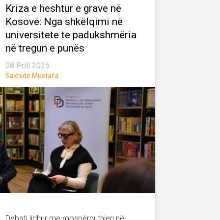
Kriza e heshtur e grave në
Kosovë: Nga shkëlqimi në
universitete te padukshmëria
në tregun e punës
08 Prill 2026
Saxhide Mustafa
Debati lidhur me mospërputhjen në