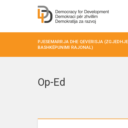
PJESEMARRJA DHE QEVERISJA (ZGJEDHJET
BASHKËPUNIMI RAJONAL)
Op-Ed