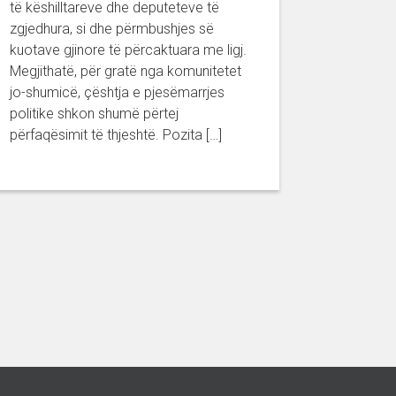
të këshilltareve dhe deputeteve të
zgjedhura, si dhe përmbushjes së
kuotave gjinore të përcaktuara me ligj.
Megjithatë, për gratë nga komunitetet
jo-shumicë, çështja e pjesëmarrjes
politike shkon shumë përtej
përfaqësimit të thjeshtë. Pozita […]