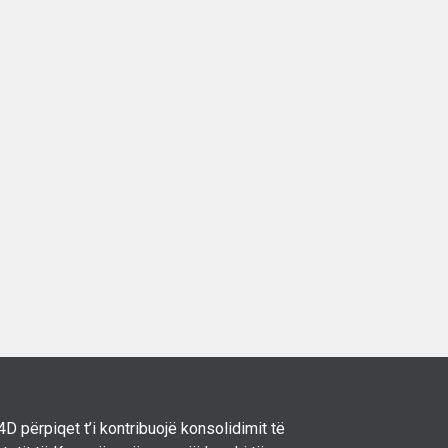
D përpiqet t’i kontribuojë konsolidimit të