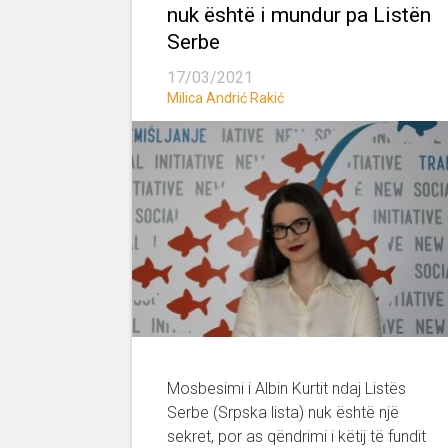
nuk është i mundur pa Listën
Serbe
17/03/2021
Milica Andrić Rakić
Mosbesimi i Albin Kurtit ndaj Listës
Serbe (Srpska lista) nuk është një
sekret, por as qëndrimi i këtij të fundit