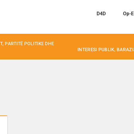
D4D
Op-E
, PARTITË POLITIKE DHE
INTERESI PUBLIK, BARAZ