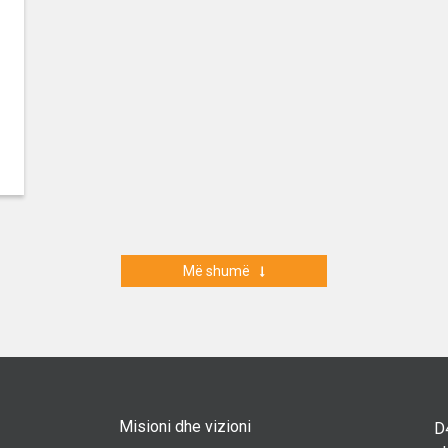
Më shumë
Misioni dhe vizioni
D4