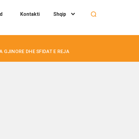
d
Kontakti
Shqip
IA GJINORE DHE SFIDAT E REJA