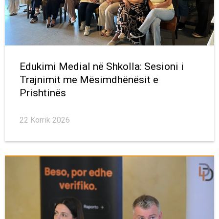
Edukimi Medial në Shkolla: Sesioni i
Trajnimit me Mësimdhënësit e
Prishtinës
22 Korrik 2026