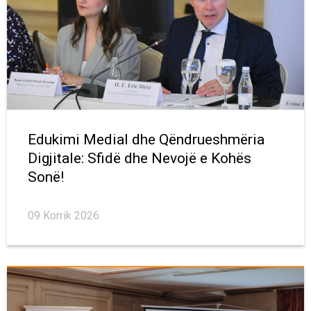
Edukimi Medial dhe Qëndrueshmëria
Digjitale: Sfidë dhe Nevojë e Kohës
Sonë!
09 Korrik 2026