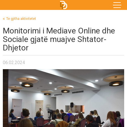
Te gjitha aktivitetet
Monitorimi i Mediave Online dhe
Sociale gjatë muajve Shtator-
Dhjetor
06.02.2024