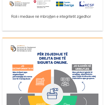
Roli i mediave në mbrojtjen e integritetit zgjedhor