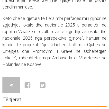
mbështetjen elektorale dhe qasjen reale në pozita
vendimmarrëse.
Këto dhe të gjetura të tjera mbi përfaqësimin gjinor në
zgjedhjet lokale dhe nacionale 2025 u paraqitën në
raportin “Analizë e rezultateve të zgjedhjeve lokale dhe
nacionale 2025 nga perspektiva gjinore”, hartuar në
kuadër të projektit “Ajo Udhëheq: Luftimi i Gjuhës së
Urrejtjes dhe Promovimi i Grave në Udhëheqjen
Lokale”, mbështetur nga Ambasada e Mbretërisë së
Holandës në Kosovë.
Të tjerat