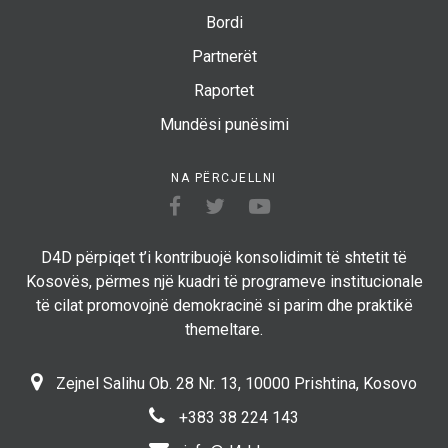
Bordi
Partnerët
Raportet
Mundësi punësimi
NA PËRCJELLNI
D4D përpiqet t’i kontribuojë konsolidimit të shtetit të
Kosovës, përmes një kuadri të programeve institucionale
të cilat promovojnë demokracinë si parim dhe praktikë
themeltare.
Zejnel Salihu Ob. 28 Nr. 13, 10000 Prishtina, Kosovo
+383 38 224 143