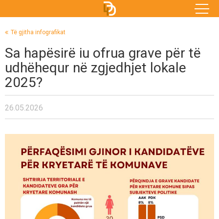
Të gjitha infografikat
Sa hapësirë iu ofrua grave për të
udhëhequr në zgjedhjet lokale
2025?
26.05.2026