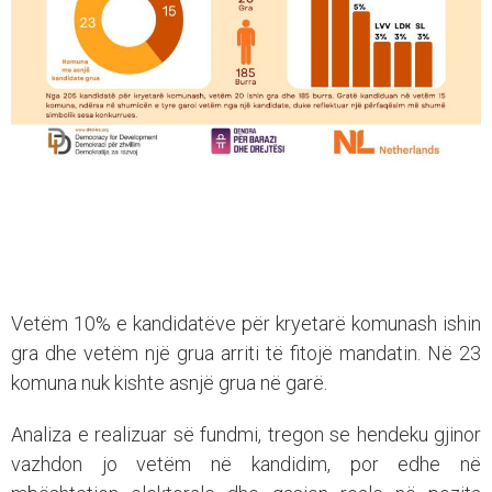
Vetëm 10% e kandidatëve për kryetarë komunash ishin
gra dhe vetëm një grua arriti të fitojë mandatin. Në 23
komuna nuk kishte asnjë grua në garë.
Analiza e realizuar së fundmi, tregon se hendeku gjinor
vazhdon jo vetëm në kandidim, por edhe në