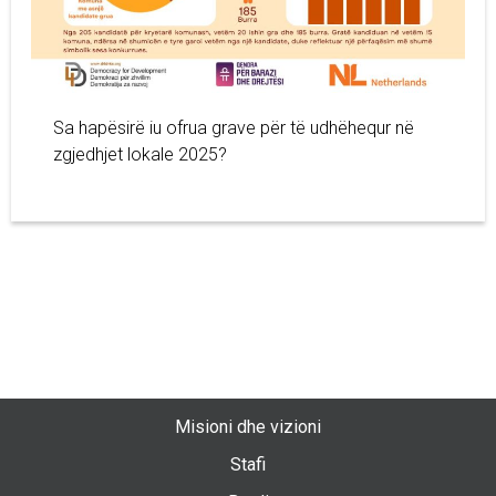
Sa hapësirë iu ofrua grave për të udhëhequr në
zgjedhjet lokale 2025?
Misioni dhe vizioni
Stafi