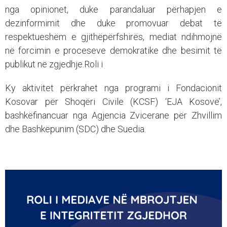
nga opinionet, duke parandaluar përhapjen e
dezinformimit dhe duke promovuar debat të
respektueshëm e gjithëpërfshirës, mediat ndihmojnë
në forcimin e proceseve demokratike dhe besimit të
publikut në zgjedhje.Roli i
Ky aktivitet përkrahet nga programi i Fondacionit
Kosovar për Shoqëri Civile (KCSF) ‘EJA Kosovë’,
bashkëfinancuar nga Agjencia Zvicerane për Zhvillim
dhe Bashkëpunim (SDC) dhe Suedia.