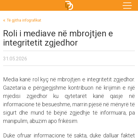
Të gjitha infografikat
Roli i mediave në mbrojtjen e
integritetit zgjedhor
31.05.2026
Media kanë rol kyç në mbrojtjen e integritetit zgjedhor.
Gazetaria e përgjegjshme kontribuon në krijimin e një
mjedisi zgjedhor ku qytetarët kanë qasje në
informacione të besueshme, marrin pjesë në mënyrë të
sigurt dhe mund të bëjnë zgjedhje të informuara, pa
manipulim, abuzim apo frikësim.
Duke ofruar informacione të sakta, duke dalluar faktet