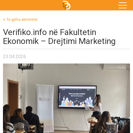
Te gjitha aktivitetet
Verifiko.info në Fakultetin
Ekonomik – Drejtimi Marketing
23.04.2026