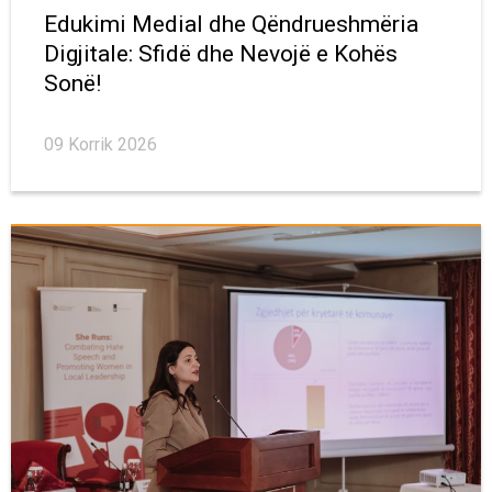
Edukimi Medial dhe Qëndrueshmëria
Digjitale: Sfidë dhe Nevojë e Kohës
Sonë!
09 Korrik 2026