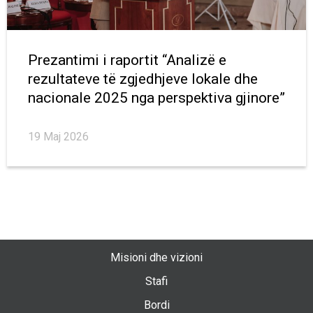
Prezantimi i raportit “Analizë e
rezultateve të zgjedhjeve lokale dhe
nacionale 2025 nga perspektiva gjinore”
19 Maj 2026
Misioni dhe vizioni
Stafi
Bordi