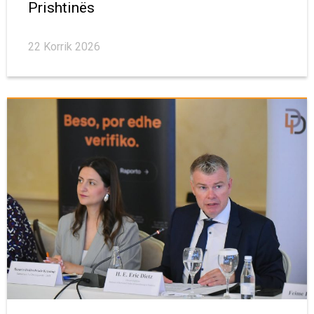
Prishtinës
22 Korrik 2026