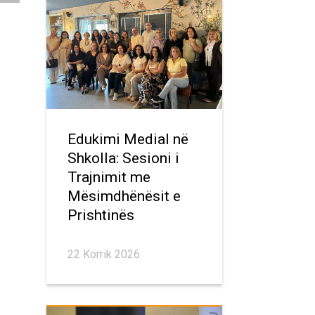
Edukimi Medial në
Shkolla: Sesioni i
Trajnimit me
Mësimdhënësit e
Prishtinës
22 Korrik 2026