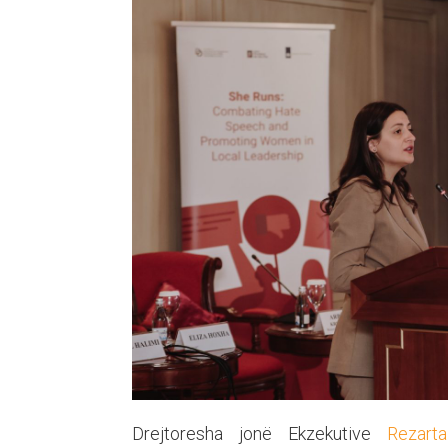
Drejtoresha jonë Ekzekutive
Rezart