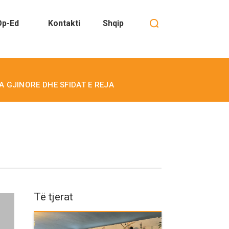
Op-Ed
Kontakti
Shqip
IA GJINORE DHE SFIDAT E REJA
Të tjerat