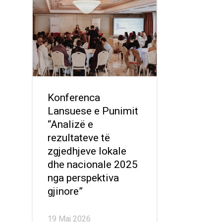
Konferenca
Lansuese e Punimit
“Analizë e
rezultateve të
zgjedhjeve lokale
dhe nacionale 2025
nga perspektiva
gjinore”
19 Maj 2026