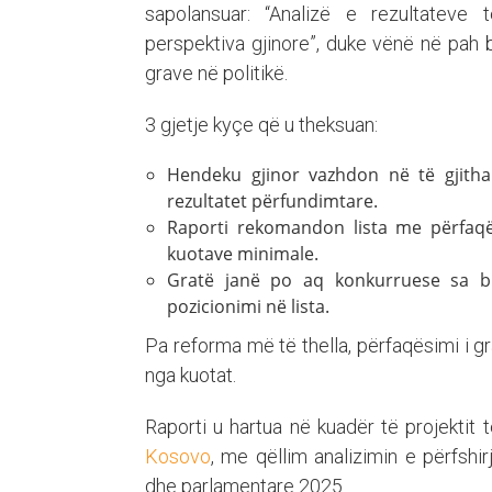
sapolansuar: “Analizë e rezultateve
perspektiva gjinore”, duke vënë në pah 
grave në politikë.
3 gjetje kyçe që u theksuan:
Hendeku gjinor vazhdon në të gjitha
rezultatet përfundimtare.
Raporti rekomandon lista me përfaqë
kuotave minimale.
Gratë janë po aq konkurruese sa bu
pozicionimi në lista.
Pa reforma më të thella, përfaqësimi i gr
nga kuotat.
Raporti u hartua në kuadër të projektit
Kosovo
, me qëllim analizimin e përfshi
dhe parlamentare 2025.