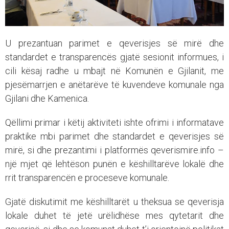
U prezantuan parimet e qeverisjes së mirë dhe
standardet e transparencës gjatë sesionit informues, i
cili kësaj radhe u mbajt në Komunën e Gjilanit, me
pjesëmarrjen e anëtarëve të kuvendeve komunale nga
Gjilani dhe Kamenica.
Qëllimi primar i këtij aktiviteti ishte ofrimi i informatave
praktike mbi parimet dhe standardet e qeverisjes së
mirë, si dhe prezantimi i platformës qeverismire.info –
një mjet që lehtëson punën e këshilltarëve lokalë dhe
rrit transparencën e proceseve komunale.
Gjatë diskutimit me këshilltarët u theksua se qeverisja
lokale duhet të jetë urëlidhëse mes qytetarit dhe