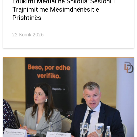
Edukimi Medial në Shkolla: Sesioni i
Trajnimit me Mësimdhënësit e
Prishtinës
22 Korrik 2026