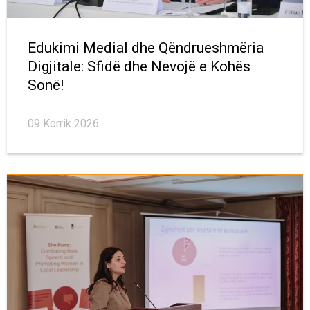
Edukimi Medial dhe Qëndrueshmëria
Digjitale: Sfidë dhe Nevojë e Kohës
Sonë!
09 Korrik 2026