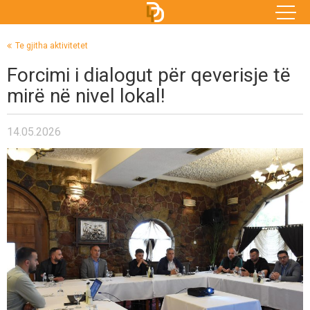
Te gjitha aktivitetet
Forcimi i dialogut për qeverisje të
mirë në nivel lokal!
14.05.2026