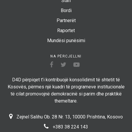
Stafi
Bordi
Partnerët
Raportet
Mundësi punësimi
NA PËRCJELLNI
D4D përpiqet t’i kontribuojë konsolidimit të shtetit të
Kosovës, përmes një kuadri të programeve institucionale
të cilat promovojnë demokracinë si parim dhe praktikë
themeltare.
Zejnel Salihu Ob. 28 Nr. 13, 10000 Prishtina, Kosovo
+383 38 224 143