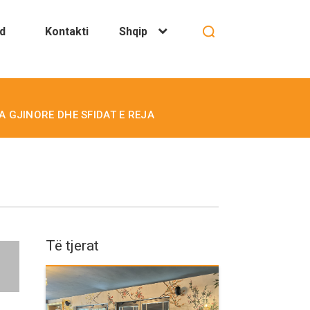
d
Kontakti
Shqip
IA GJINORE DHE SFIDAT E REJA
Të tjerat