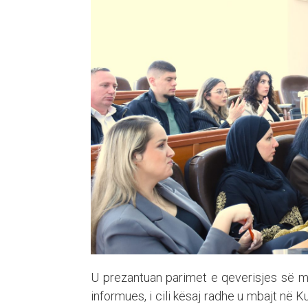
U prezantuan parimet e qeverisjes së m
informues, i cili kësaj radhe u mbajt në