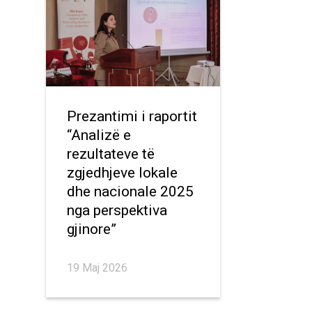
Prezantimi i raportit
“Analizë e
rezultateve të
zgjedhjeve lokale
dhe nacionale 2025
nga perspektiva
gjinore”
19 Maj 2026