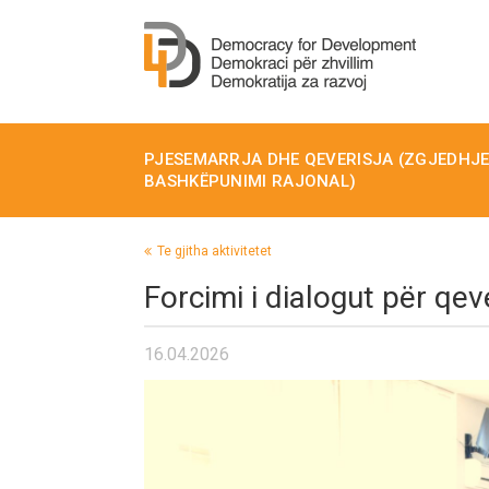
PJESEMARRJA DHE QEVERISJA (ZGJEDHJET
BASHKËPUNIMI RAJONAL)
Te gjitha aktivitetet
Forcimi i dialogut për qeve
16.04.2026