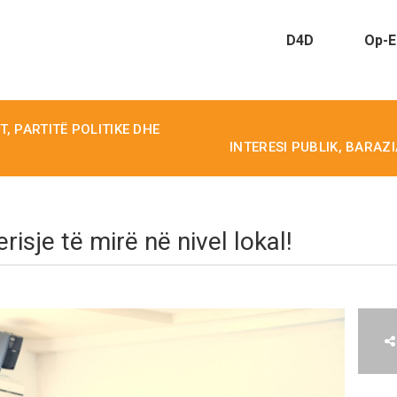
D4D
Op-E
, PARTITË POLITIKE DHE
INTERESI PUBLIK, BARAZ
risje të mirë në nivel lokal!