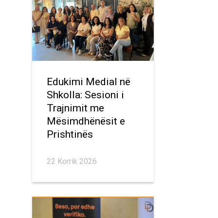
Edukimi Medial në
Shkolla: Sesioni i
Trajnimit me
Mësimdhënësit e
Prishtinës
22 Korrik 2026