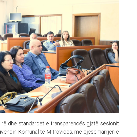
irë dhe standardet e transparencës gjatë sesionit
 Kuvendin Komunal të Mitrovicës, me pjesëmarrjen e